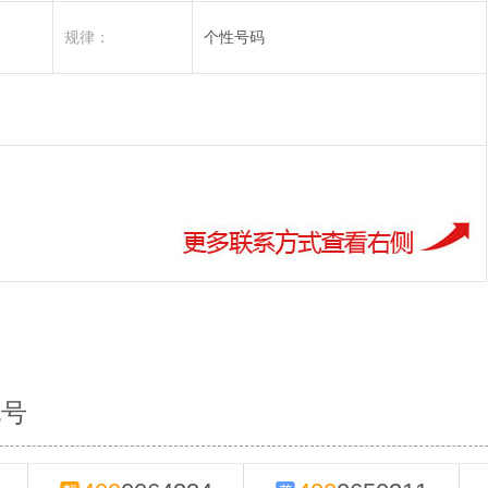
规律：
个性号码
靓号