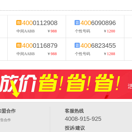
400
0112908
400
6090896
中间AABB
￥
988
个性号码
￥
1200
400
0116879
400
6823455
中间AABB
￥
988
个性号码
￥
1288
加盟合作
客服热线
4008-915-925
广告合作
投诉/建议