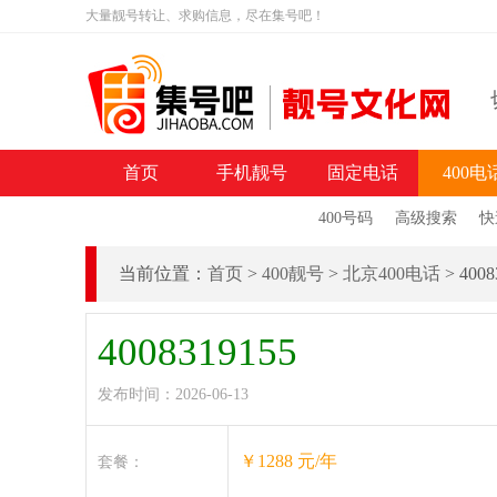
大量靓号转让、求购信息，尽在集号吧！
首页
手机靓号
固定电话
400电
400号码
高级搜索
快
当前位置：
首页
>
400靓号
>
北京400电话
> 400
4008319155
发布时间：2026-06-13
￥1288 元/年
套餐：