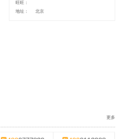
旺旺：
地址：
北京
更多