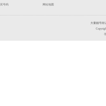
买号码
网站地图
大量靓号转
Copyrigh