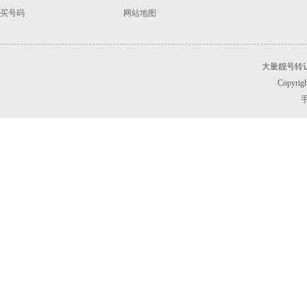
买号码
网站地图
大量靓号转
Copyrigh