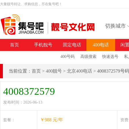
大量靓号转让、求购信息，尽在集号吧！
切换城市
首页
手机靓号
固定电话
400电话
闲
400号码
高级搜索
快速选号
私
当前位置：
首页
>
400靓号
>
北京400电话
> 4008372579
4008372579
发布时间：2026-06-13
￥988 元/年
套餐：
资费