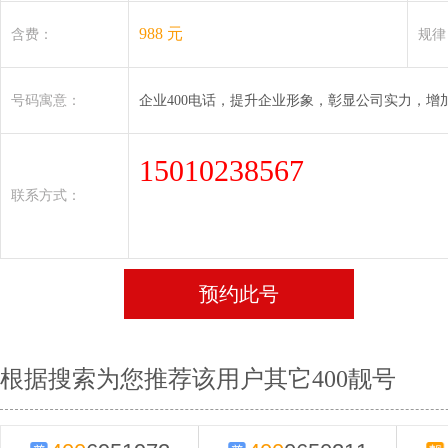
988 元
含费：
规律
号码寓意：
企业400电话，提升企业形象，彰显公司实力，增
15010238567
联系方式：
预约此号
根据搜索为您推荐该用户其它400靓号