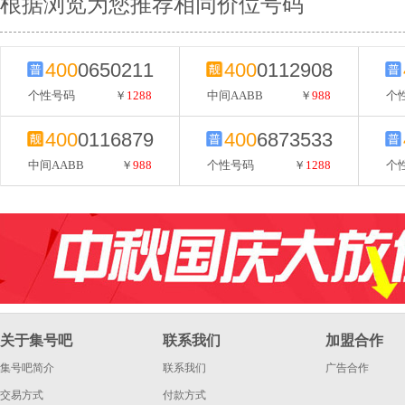
根据浏览为您推荐相同价位号码
400
0650211
400
0112908
个性号码
￥
1288
中间AABB
￥
988
个
400
0116879
400
6873533
中间AABB
￥
988
个性号码
￥
1288
个
关于集号吧
联系我们
加盟合作
集号吧简介
联系我们
广告合作
交易方式
付款方式