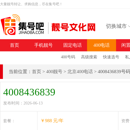
大量靓号转让、求购信息，尽在集号吧！
切换城市
首页
手机靓号
固定电话
400电话
闲
400号码
高级搜索
快速选号
私
当前位置：
首页
>
400靓号
>
北京400电话
> 4008436839
4008436839
发布时间：2026-06-13
￥988 元/年
套餐：
资费