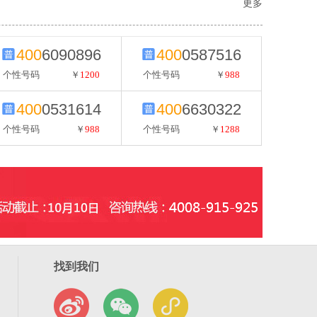
更多
400
6090896
400
0587516
个性号码
￥
1200
个性号码
￥
988
400
0531614
400
6630322
个性号码
￥
988
个性号码
￥
1288
找到我们