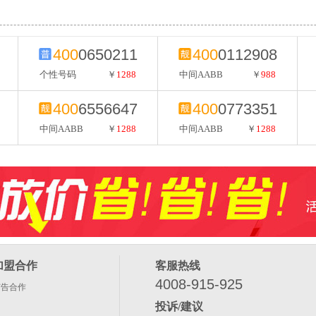
400
0650211
400
0112908
个性号码
￥
1288
中间AABB
￥
988
400
6556647
400
0773351
中间AABB
￥
1288
中间AABB
￥
1288
加盟合作
客服热线
4008-915-925
广告合作
投诉/建议