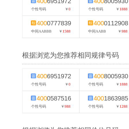
400
6951972
400
8005930
个性号码
￥
0
个性号码
￥
1888
400
0777839
400
0112908
中间AABBB
￥
1588
中间AABB
￥
988
根据浏览为您推荐相同规律号码
400
6951972
400
8005930
个性号码
￥
0
个性号码
￥
1888
400
0587516
400
1863985
个性号码
￥
988
个性号码
￥
1288