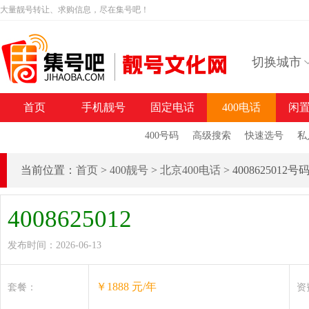
大量靓号转让、求购信息，尽在集号吧！
切换城市
首页
手机靓号
固定电话
400电话
闲
400号码
高级搜索
快速选号
私
当前位置：
首页
>
400靓号
>
北京400电话
> 4008625012
4008625012
发布时间：2026-06-13
￥1888 元/年
套餐：
资