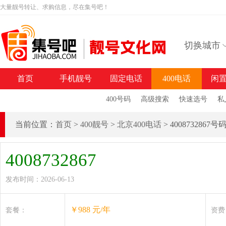
大量靓号转让、求购信息，尽在集号吧！
切换城市
首页
手机靓号
固定电话
400电话
闲
400号码
高级搜索
快速选号
私
当前位置：
首页
>
400靓号
>
北京400电话
> 4008732867
4008732867
发布时间：2026-06-13
￥988 元/年
套餐：
资费