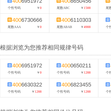
400
6951972
400
8650456
个性号码
￥
0
尾数ABC
￥
1588
尾数
400
6730666
400
6110303
尾数AAA
￥
0
尾数ABAB
￥
4988
个
根据浏览为您推荐相同规律号码
400
6951972
400
0650211
个性号码
￥
0
个性号码
￥
1288
个
400
6630322
400
6823455
个性号码
￥
1288
个性号码
￥
1288
个