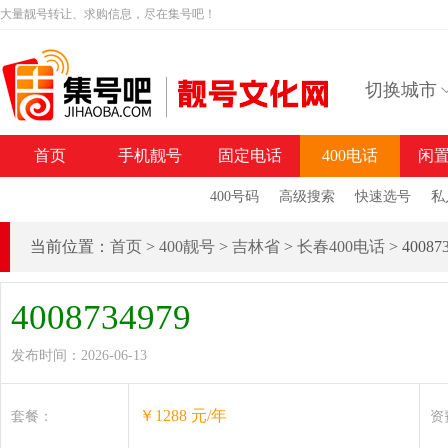
大量靓号转让、求购信息，尽在集号吧！
切换城市
首页
手机靓号
固定电话
400电话
闲
400号码
高级搜索
快速选号
私
当前位置：
首页
>
400靓号
>
吉林省
>
长春400电话
> 4008
4008734979
发布时间：2026-06-13
￥1288 元/年
套餐：
资