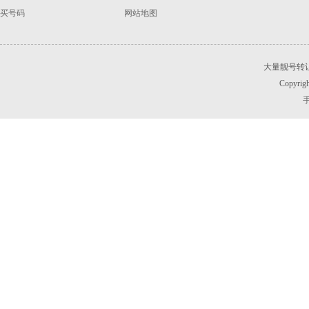
买号码
网站地图
大量靓号转
Copyrigh