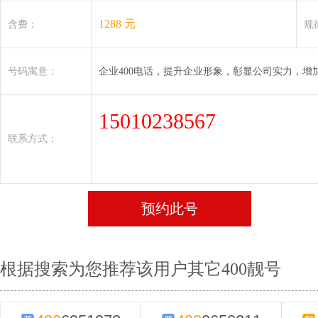
1288 元
含费：
规
号码寓意：
企业400电话，提升企业形象，彰显公司实力，增
15010238567
联系方式：
预约此号
根据搜索为您推荐该用户其它400靓号