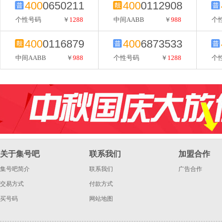
400
0650211
400
0112908
个性号码
￥
1288
中间AABB
￥
988
个
400
0116879
400
6873533
中间AABB
￥
988
个性号码
￥
1288
个
关于集号吧
联系我们
加盟合作
集号吧简介
联系我们
广告合作
交易方式
付款方式
买号码
网站地图