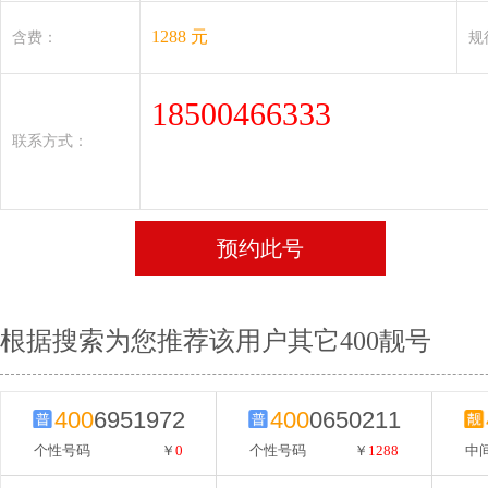
1288 元
含费：
规
18500466333
联系方式：
预约此号
根据搜索为您推荐该用户其它400靓号
400
6951972
400
0650211
个性号码
￥
0
个性号码
￥
1288
中间