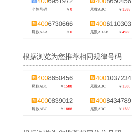
400
6951972
400
8650456
个性号码
￥
0
尾数ABC
￥
1588
400
6730666
400
6110303
尾数AAA
￥
0
尾数ABAB
￥
4988
根据浏览为您推荐相同规律号码
400
8650456
400
1037234
尾数ABC
￥
1588
尾数ABC
￥
1588
400
0839012
400
8434789
尾数ABC
￥
1888
尾数ABC
￥
1588