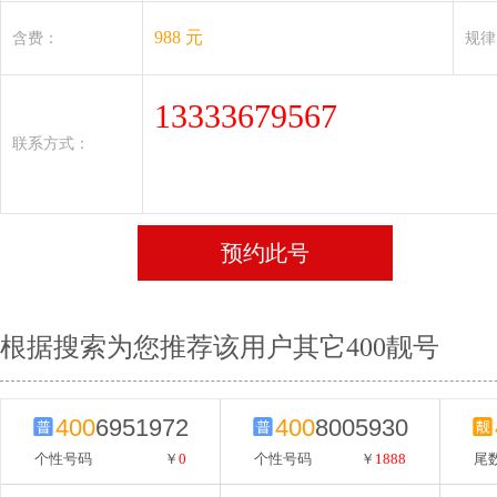
988 元
含费：
规律
13333679567
联系方式：
预约此号
根据搜索为您推荐该用户其它400靓号
400
6951972
400
8005930
个性号码
￥
0
个性号码
￥
1888
尾数