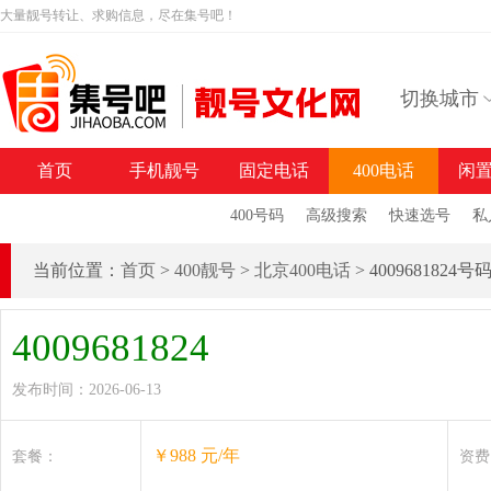
大量靓号转让、求购信息，尽在集号吧！
切换城市
首页
手机靓号
固定电话
400电话
闲
400号码
高级搜索
快速选号
私
当前位置：
首页
>
400靓号
>
北京400电话
> 4009681824
4009681824
发布时间：2026-06-13
￥988 元/年
套餐：
资费