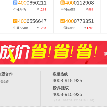
400
0650211
400
0112908
个性号码
￥
1288
中间AABB
￥
988
400
6556647
400
0773351
中间AABB
￥
1288
中间AABB
￥
1288
加盟合作
客服热线
4008-915-925
广告合作
投诉/建议
4008-915-925
（AM 8:00-12:00 PM 14:00-18:00）