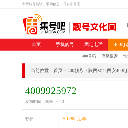
大量靓号转让、求购信息，尽在集号吧！
首页
手机靓号
固定电话
400电
400号码
高级搜索
快
当前位置：
首页
>
400靓号
>
陕西省
>
西安400
4009925972
发布时间：2026-06-13
￥1288 元/年
套餐：