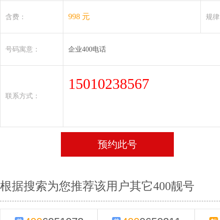
998 元
含费：
规律
号码寓意：
企业400电话
15010238567
联系方式：
预约此号
根据搜索为您推荐该用户其它400靓号