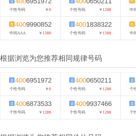
400
6951972
400
0650211
个性号码
￥
0
个性号码
￥
1288
中间
400
9990852
400
1838322
中间AAA
￥
1588
个性号码
￥
1588
中间
根据浏览为您推荐相同规律号码
400
6951972
400
0650211
个性号码
￥
0
个性号码
￥
1288
个
400
6873533
400
9937466
个性号码
￥
1288
个性号码
￥
1288
个