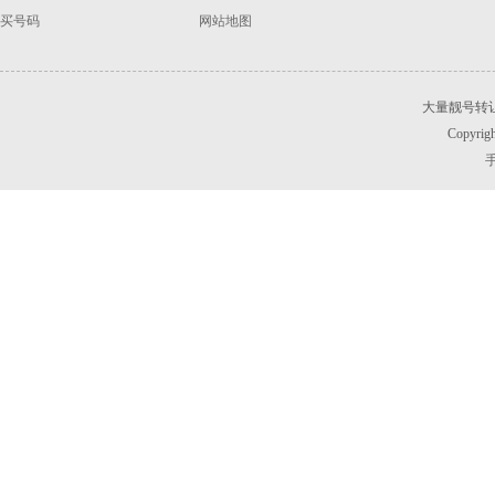
买号码
网站地图
大量靓号转
Copyrigh