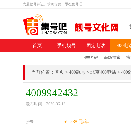
大量靓号转让、求购信息，尽在集号吧！
首页
手机靓号
固定电话
400电
400号码
高级搜索
快
当前位置：
首页
>
400靓号
>
北京400电话
> 400
4009942432
发布时间：2026-06-13
￥1288 元/年
套餐：