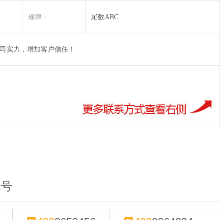
规律：
尾数ABC
公司实力，增加客户信任！
靓号