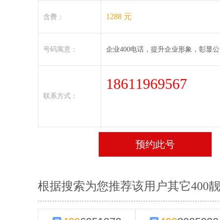
1288 元
含费：
号码寓意：
企业400电话，提升企业形象，彰显
18611969567
联系方式：
预约此号
根据搜索为您推荐该用户其它400