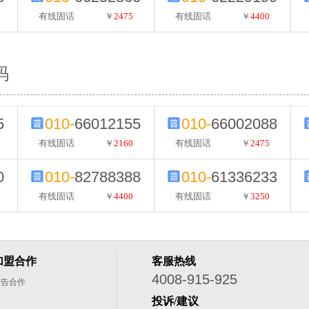
有线固话
￥
2475
有线固话
￥
4400
码
5
010-
66012155
010-
66002088
有线固话
￥
2160
有线固话
￥
2475
0
010-
82788388
010-
61336233
有线固话
￥
4400
有线固话
￥
3250
加盟合作
客服热线
4008-915-925
广告合作
投诉/建议