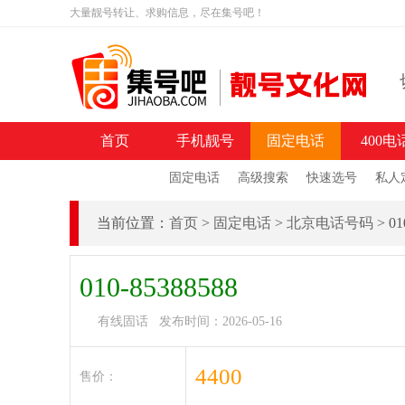
大量靓号转让、求购信息，尽在集号吧！
首页
手机靓号
固定电话
400电
固定电话
高级搜索
快速选号
私人
当前位置：
首页
>
固定电话
>
北京电话号码
> 0
010-85388588
有线固话 发布时间：2026-05-16
4400
售价：