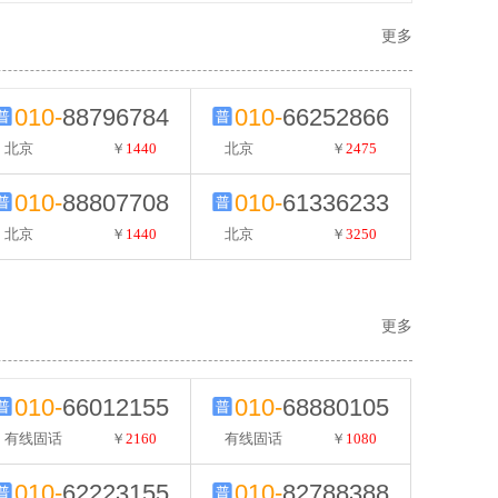
更多
010-
88796784
010-
66252866
北京
￥
1440
北京
￥
2475
010-
88807708
010-
61336233
北京
￥
1440
北京
￥
3250
更多
010-
66012155
010-
68880105
有线固话
￥
2160
有线固话
￥
1080
010-
62223155
010-
82788388