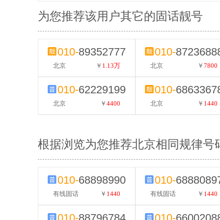
为您推荐该用户其它的固话靓号
010-
89352777
010-
8723688
北京
￥
1.13万
北京
￥
7800
010-
62229199
010-
6863367
北京
￥
4400
北京
￥
1440
根据浏览为您推荐北京相同规律号
010-
68898990
010-
6888089
有线固话
￥
1440
有线固话
￥
1440
010-
88796784
010-
6600208