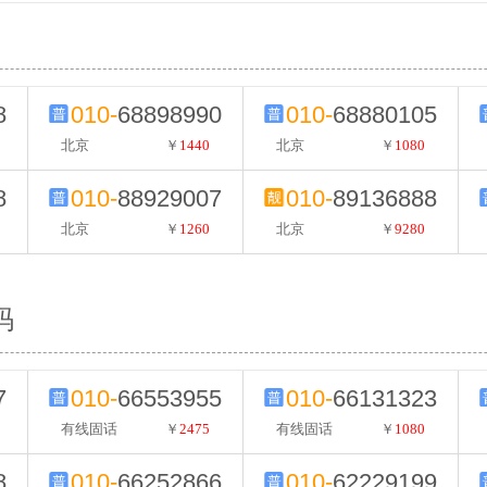
8
010-
68898990
010-
68880105
北京
￥
1440
北京
￥
1080
8
010-
88929007
010-
89136888
北京
￥
1260
北京
￥
9280
码
7
010-
66553955
010-
66131323
有线固话
￥
2475
有线固话
￥
1080
8
010-
66252866
010-
62229199