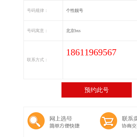
号码规律：
个性靓号
号码寓意：
北京bxs
18611969567
联系方式：
预约此号