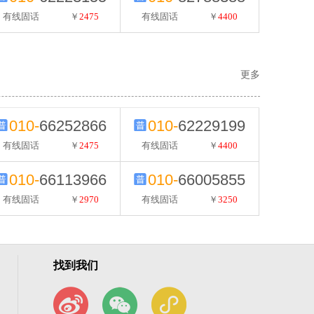
有线固话
￥
2475
有线固话
￥
4400
更多
010-
66252866
010-
62229199
有线固话
￥
2475
有线固话
￥
4400
010-
66113966
010-
66005855
有线固话
￥
2970
有线固话
￥
3250
找到我们