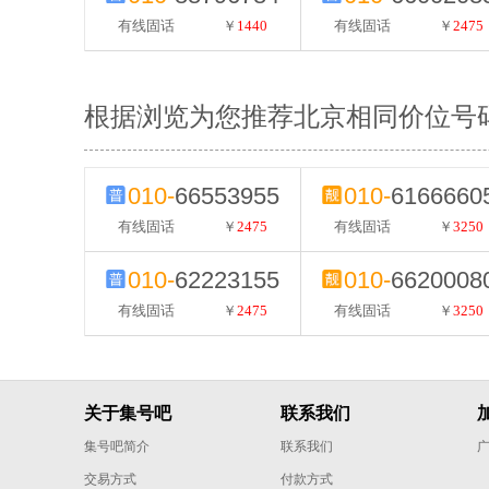
有线固话
￥
1440
有线固话
￥
2475
根据浏览为您推荐北京相同价位号
010-
66553955
010-
6166660
有线固话
￥
2475
有线固话
￥
3250
010-
62223155
010-
6620008
有线固话
￥
2475
有线固话
￥
3250
关于集号吧
联系我们
集号吧简介
联系我们
交易方式
付款方式