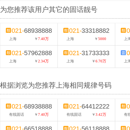
为您推荐该用户其它的固话靓号
021-
68938888
021-
33318882
0
上海
￥
7.40万
上海
￥
5000
上
021-
57962888
021-
31733333
0
上海
￥
2.34万
上海
￥
6.70万
上
根据浏览为您推荐上海相同规律号码
021-
68938888
021-
64412222
0
有线固话
￥
7.40万
有线固话
￥
3.42万
有
021-
66518888
021-
56118888
0