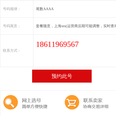
号码规律：
尾数AAAA
号码寓意：
套餐随意，上海sns(运营商后期可能调整，实时查
18611969567
联系方式：
预约此号