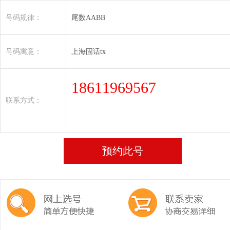
号码规律：
尾数AABB
号码寓意：
上海固话tx
18611969567
联系方式：
预约此号