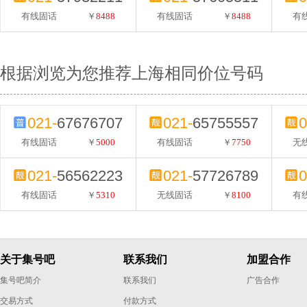
有线固话
￥
8488
有线固话
￥
8488
有
根据浏览为您推荐上海相同价位号码
021-
67676707
021-
65755557
0
有线固话
￥
5000
有线固话
￥
7750
无
021-
56562223
021-
57726789
0
有线固话
￥
5310
无线固话
￥
8100
有
关于集号吧
联系我们
加盟合作
集号吧简介
联系我们
广告合作
交易方式
付款方式