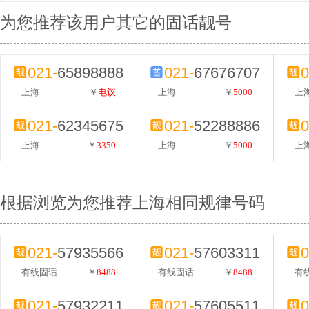
为您推荐该用户其它的固话靓号
021-
65898888
021-
67676707
0
上海
￥
电议
上海
￥
5000
上
021-
62345675
021-
52288886
0
上海
￥
3350
上海
￥
5000
上
根据浏览为您推荐上海相同规律号码
021-
57935566
021-
57603311
0
有线固话
￥
8488
有线固话
￥
8488
有
021-
57932211
021-
57605511
0