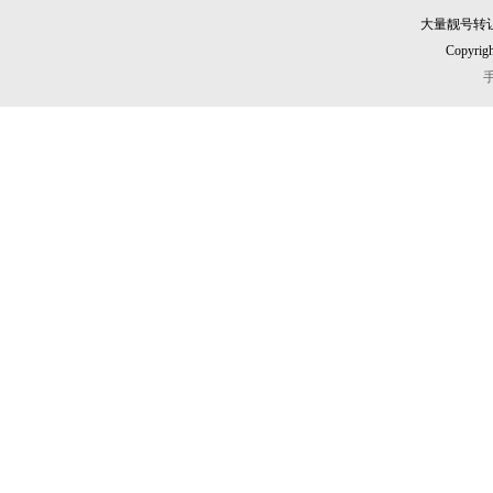
大量靓号转
Copyrigh