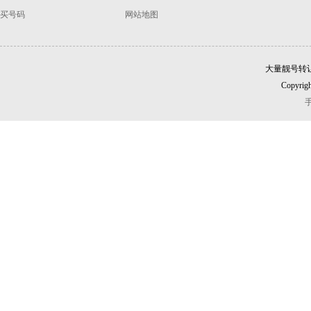
买号码
网站地图
大量靓号转
Copyrigh