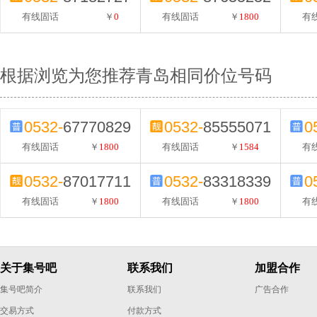
有线固话
￥
0
有线固话
￥
1800
有
根据浏览为您推荐青岛相同价位号码
0532-
67770829
0532-
85555071
0
有线固话
￥
1800
有线固话
￥
1584
有
0532-
87017711
0532-
83318339
0
有线固话
￥
1800
有线固话
￥
1800
有
关于集号吧
联系我们
加盟合作
集号吧简介
联系我们
广告合作
交易方式
付款方式