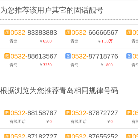
为您推荐该用户其它的固话靓号
0532-
83383883
0532-
66666567
0
青岛
￥
6500
青岛
￥
1.58万
青
0532-
88613567
0532-
87718776
0
青岛
￥
3250
青岛
￥
1800
青
根据浏览为您推荐青岛相同规律号码
0532-
88158787
0532-
87872727
0
有线固话
￥
0
有线固话
￥
0
有
0532-
87182727
0532-
87655252
0