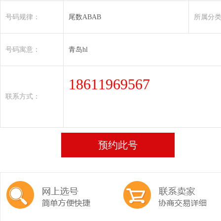
号码规律：
尾数ABAB
所属分
号码寓意：
青岛hl
18611969567
联系方式：
预约此号