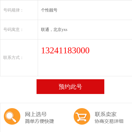
号码规律：
个性靓号
号码寓意：
联通，北京yxs
13241183000
联系方式：
预约此号