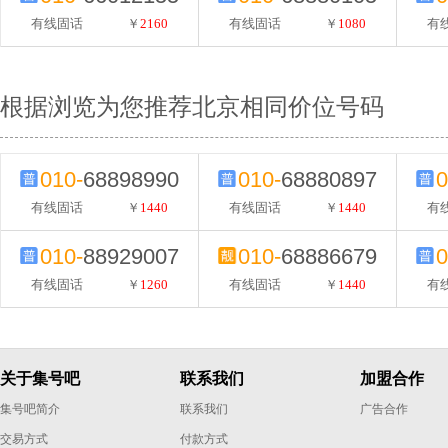
有线固话
￥
2160
有线固话
￥
1080
有
根据浏览为您推荐北京相同价位号码
010-
68898990
010-
68880897
0
有线固话
￥
1440
有线固话
￥
1440
有
010-
88929007
010-
68886679
0
有线固话
￥
1260
有线固话
￥
1440
有
关于集号吧
联系我们
加盟合作
集号吧简介
联系我们
广告合作
交易方式
付款方式