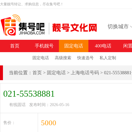
大量靓号转让、求购信息，尽在集号吧！
切换城市
首页
手机靓号
固定电话
400电话
闲
固定电话
高级搜索
快速选号
私人定制
当前位置：
首页
>
固定电话
>
上海电话号码
> 021-55538
021-55538881
有线固话 发布时间：2026-05-16
5000
售价：