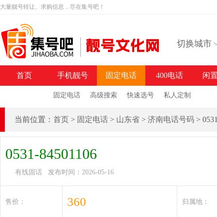
大量靓号转让、求购信息，尽在集号吧！
切换城市
首页
手机靓号
固定电话
400电话
闲
固定电话
高级搜索
快速选号
私人定制
当前位置：
首页
>
固定电话
>
山东省
>
济南电话号码
> 05
0531-84501106
有线固话 发布时间：2026-05-16
360
售价：
归属地：