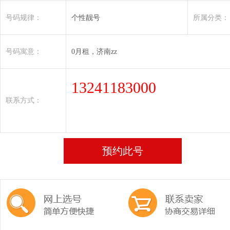
号码规律：
个性靓号
所属分类：
号码寓意：
0月租，济南zz
13241183000
联系方式：
预约此号