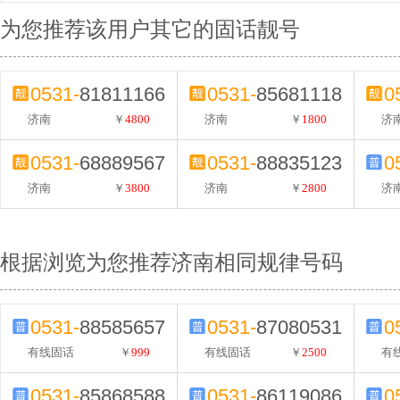
为您推荐该用户其它的固话靓号
0531-
81811166
0531-
85681118
0
济南
￥
4800
济南
￥
1800
济
0531-
68889567
0531-
88835123
0
济南
￥
3800
济南
￥
2800
济
根据浏览为您推荐济南相同规律号码
0531-
88585657
0531-
87080531
0
有线固话
￥
999
有线固话
￥
2500
有
0531-
85868588
0531-
86119086
0