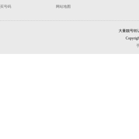
买号码
网站地图
大量靓号转
Copyrigh