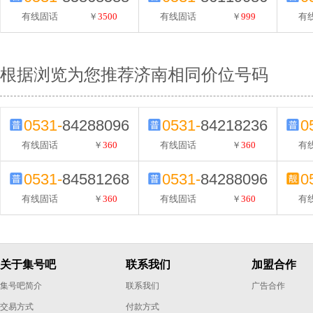
有线固话
￥
3500
有线固话
￥
999
有
根据浏览为您推荐济南相同价位号码
0531-
84288096
0531-
84218236
0
有线固话
￥
360
有线固话
￥
360
有
0531-
84581268
0531-
84288096
0
有线固话
￥
360
有线固话
￥
360
有
关于集号吧
联系我们
加盟合作
集号吧简介
联系我们
广告合作
交易方式
付款方式