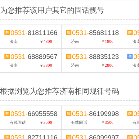
为您推荐该用户其它的固话靓号
0531-
81811166
0531-
85681118
0
济南
￥
4800
济南
￥
1800
济
0531-
68889567
0531-
88835123
0
济南
￥
3800
济南
￥
2800
济
根据浏览为您推荐济南相同规律号码
0531-
66955558
0531-
86199998
0
有线固话
￥
3500
有线固话
￥
3500
有
0531-
82711116
0531-
86099997
0