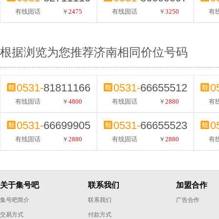
有线固话
￥
2475
有线固话
￥
3250
有
根据浏览为您推荐济南相同价位号码
0531-
81811166
0531-
66655512
0
有线固话
￥
4800
有线固话
￥
2880
有
0531-
66699905
0531-
66655523
0
有线固话
￥
2880
有线固话
￥
2880
有
关于集号吧
联系我们
加盟合作
集号吧简介
联系我们
广告合作
交易方式
付款方式