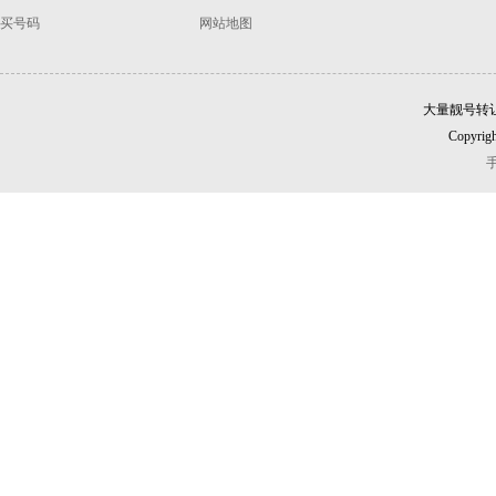
买号码
网站地图
大量靓号转
Copyrigh