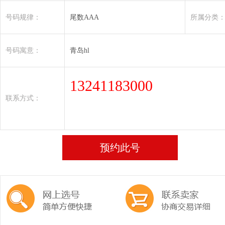
号码规律：
尾数AAA
所属分类
号码寓意：
青岛hl
13241183000
联系方式：
预约此号