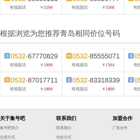
有线固话
￥
5200
有线固话
￥
5500
有
根据浏览为您推荐青岛相同价位号码
0532-
67770829
0532-
85555071
0
有线固话
￥
1800
有线固话
￥
1584
有
0532-
87017711
0532-
83318339
0
有线固话
￥
1800
有线固话
￥
1800
有
关于集号吧
联系我们
加盟合作
集号吧简介
联系我们
广告合作
交易方式
付款方式