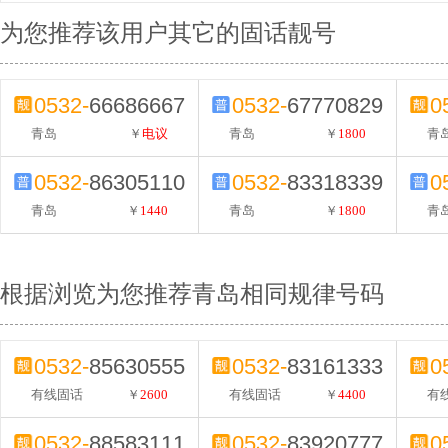
为您推荐该用户其它的固话靓号
0532-
66686667
0532-
67770829
0
青岛
￥
电议
青岛
￥
1800
青
0532-
86305110
0532-
83318339
0
青岛
￥
1440
青岛
￥
1800
青
根据浏览为您推荐青岛相同规律号码
0532-
85630555
0532-
83161333
0
有线固话
￥
2600
有线固话
￥
4400
有
0532-
88583111
0532-
83920777
0