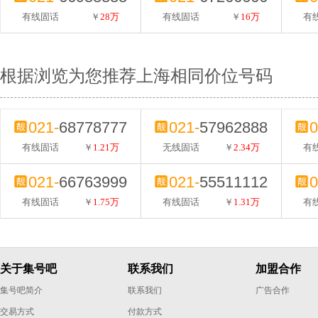
有线固话
￥
28万
有线固话
￥
16万
有
根据浏览为您推荐上海相同价位号码
021-
68778777
021-
57962888
0
有线固话
￥
1.21万
无线固话
￥
2.34万
有
021-
66763999
021-
55511112
0
有线固话
￥
1.75万
有线固话
￥
1.31万
有
关于集号吧
联系我们
加盟合作
集号吧简介
联系我们
广告合作
交易方式
付款方式