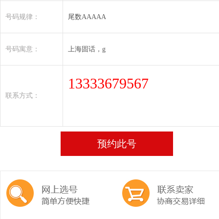
号码规律：
尾数AAAAA
号码寓意：
上海固话，g
13333679567
联系方式：
预约此号