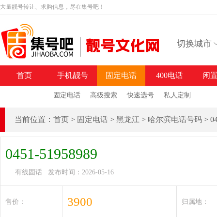
大量靓号转让、求购信息，尽在集号吧！
切换城市
首页
手机靓号
固定电话
400电话
闲
固定电话
高级搜索
快速选号
私人定制
当前位置：
首页
>
固定电话
>
黑龙江
>
哈尔滨电话号码
> 0
0451-51958989
有线固话 发布时间：2026-05-16
3900
售价：
归属地：