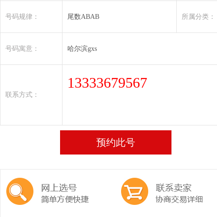
号码规律：
尾数ABAB
所属分类：
号码寓意：
哈尔滨gxs
13333679567
联系方式：
预约此号