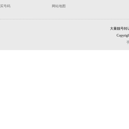
买号码
网站地图
大量靓号转
Copyrigh