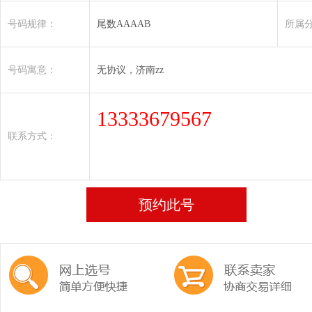
号码规律：
尾数AAAAB
所属
号码寓意：
无协议，济南zz
13333679567
联系方式：
预约此号