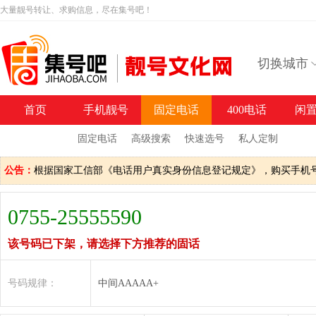
大量靓号转让、求购信息，尽在集号吧！
切换城市
首页
手机靓号
固定电话
400电话
闲
固定电话
高级搜索
快速选号
私人定制
公告：
根据国家工信部《电话用户真实身份信息登记规定》，购买手机
0755-25555590
该号码已下架，请选择下方推荐的固话
号码规律：
中间AAAAA+