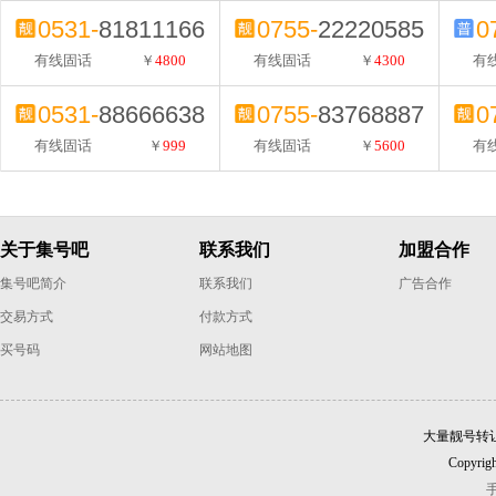
0531-
81811166
0755-
22220585
0
有线固话
￥
4800
有线固话
￥
4300
有
0531-
88666638
0755-
83768887
0
有线固话
￥
999
有线固话
￥
5600
有
关于集号吧
联系我们
加盟合作
集号吧简介
联系我们
广告合作
交易方式
付款方式
买号码
网站地图
大量靓号转
Copyrigh