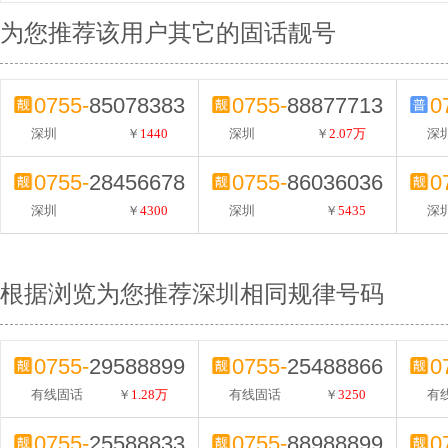
为您推荐该用户其它的固话靓号
0755-
85078383
0755-
88877713
0
深圳
￥
1440
深圳
￥
2.07万
深
0755-
28456678
0755-
86036036
0
深圳
￥
4300
深圳
￥
5435
深
根据浏览为您推荐深圳相同规律号码
0755-
29588899
0755-
25488866
0
有线固话
￥
1.28万
有线固话
￥
3250
有
0755-
25588833
0755-
88988899
0