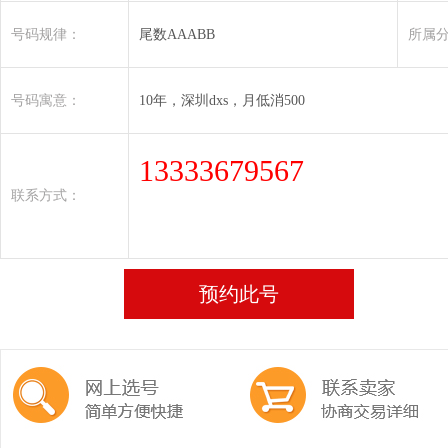
号码规律：
尾数AAABB
所属
号码寓意：
10年，深圳dxs，月低消500
13333679567
联系方式：
预约此号