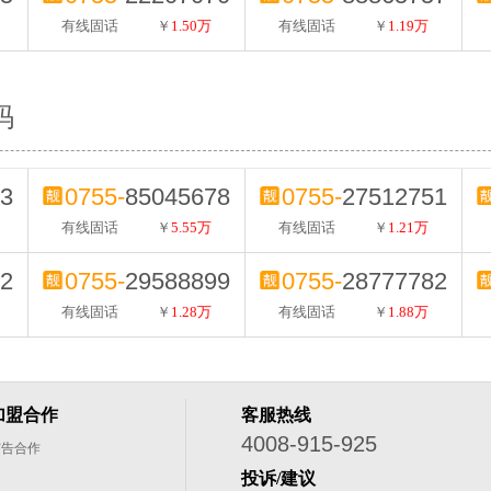
有线固话
￥
1.50万
有线固话
￥
1.19万
码
3
0755-
85045678
0755-
27512751
有线固话
￥
5.55万
有线固话
￥
1.21万
2
0755-
29588899
0755-
28777782
有线固话
￥
1.28万
有线固话
￥
1.88万
加盟合作
客服热线
4008-915-925
广告合作
投诉/建议