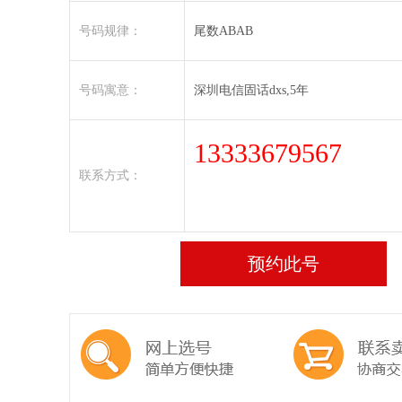
号码规律：
尾数ABAB
号码寓意：
深圳电信固话dxs,5年
13333679567
联系方式：
预约此号