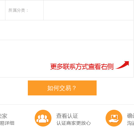
所属分类：
如何交易？