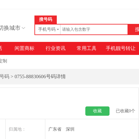
搜号码
切换城市
手机号码
话
闲置商标
行业资讯
常用工具
手机靓号转让
定制
号码
> 0755-88830606号码详情
收藏
已收藏
0
个
归属地：
广东省 深圳