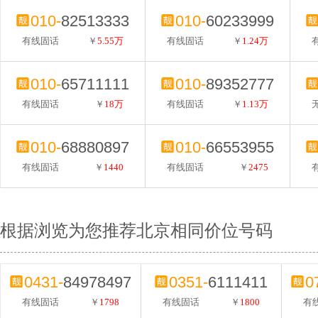
010-
82513333
010-
60233999
有线固话
￥
5.55万
有线固话
￥
1.24万
010-
65711111
010-
89352777
有线固话
￥
18万
有线固话
￥
1.13万
010-
68880897
010-
66553955
有线固话
￥
1440
有线固话
￥
2475
根据浏览为您推荐北京相同价位号码
0431-
84978497
0351-
6111411
0
有线固话
￥
1798
有线固话
￥
1800
有