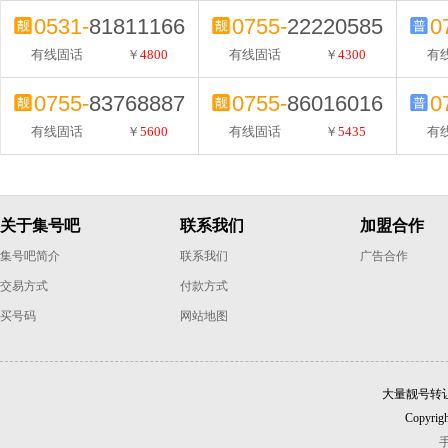
0531-
81811166
0755-
22220585
0
有线固话
￥
4800
有线固话
￥
4300
有
0755-
83768887
0755-
86016016
0
有线固话
￥
5600
有线固话
￥
5435
有
关于集号吧
联系我们
加盟合作
集号吧简介
联系我们
广告合作
交易方式
付款方式
买号码
网站地图
大量靓号转
Copyrigh