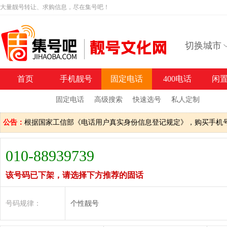
大量靓号转让、求购信息，尽在集号吧！
切换城市
首页
手机靓号
固定电话
400电话
闲
固定电话
高级搜索
快速选号
私人定制
公告：
根据国家工信部《电话用户真实身份信息登记规定》，购买手机
010-88939739
该号码已下架，请选择下方推荐的固话
号码规律：
个性靓号