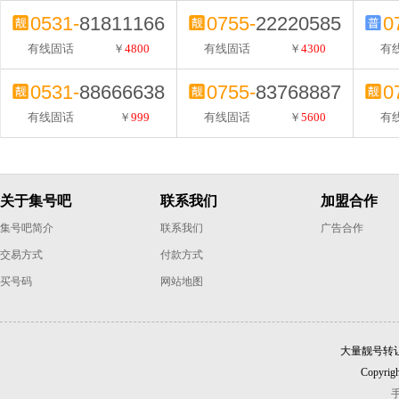
0531-
81811166
0755-
22220585
0
有线固话
￥
4800
有线固话
￥
4300
有
0531-
88666638
0755-
83768887
0
有线固话
￥
999
有线固话
￥
5600
有
关于集号吧
联系我们
加盟合作
集号吧简介
联系我们
广告合作
交易方式
付款方式
买号码
网站地图
大量靓号转
Copyrigh