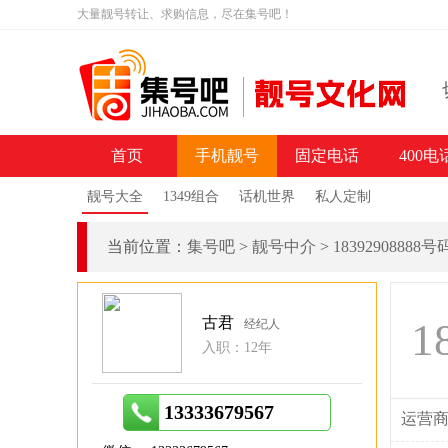
大量靓号转让、求购信息，尽在集号吧！
首页
手机靓号
固定电话
400电
靓号大全
1349组合
话机世界
私人定制
当前位置：
集号吧
>
靓号中介
>
18392908888
古君
1
经纪人
入职：12年
13333679567
运营