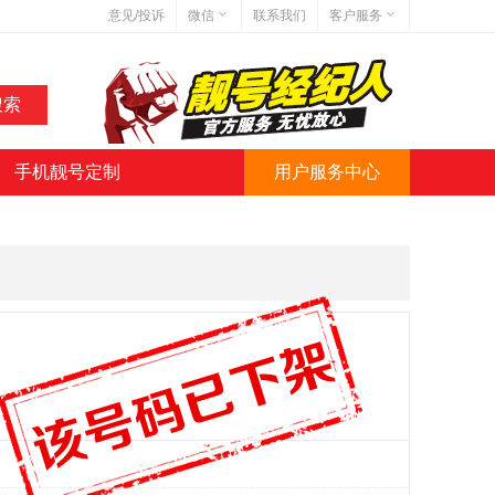
意见/投诉
微信
联系我们
客户服务
在线客服
网站地图
网站简介
手机靓号定制
用户服务中心
微信号:jihaoba999