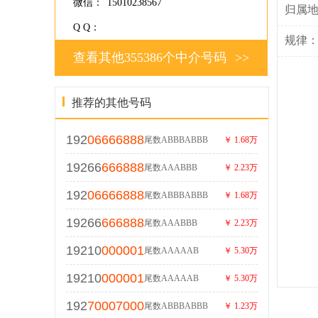
微信：
15010238567
归属
Q Q：
规律
查看其他355386个中介号码
>>
推荐的其他号码
192
06666888
尾数ABBBABBB
￥ 1.68万
19266
666888
尾数AAABBB
￥ 2.23万
192
06666888
尾数ABBBABBB
￥ 1.68万
19266
666888
尾数AAABBB
￥ 2.23万
19210
000001
尾数AAAAAB
￥ 5.30万
19210
000001
尾数AAAAAB
￥ 5.30万
192
70007000
尾数ABBBABBB
￥ 1.23万