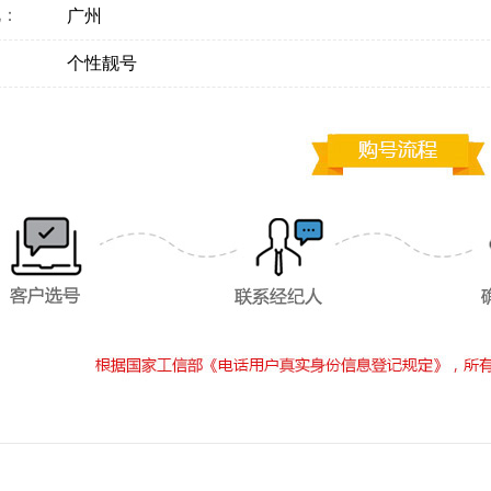
地：
广州
：
个性靓号