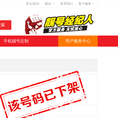
意见/投诉
微信
联系我们
客户服务
在线客服
网站地图
网站简介
手机靓号定制
用户服务中心
微信号:jihaoba999