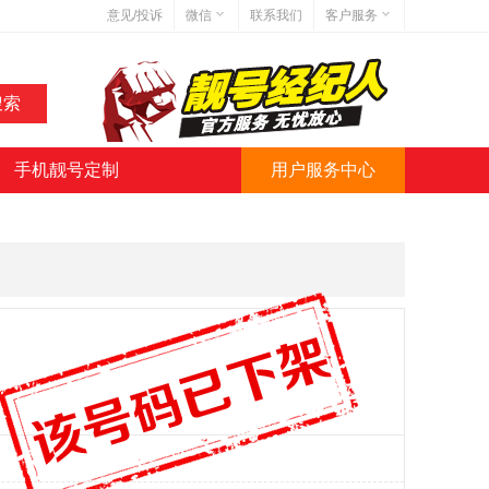
意见/投诉
微信
联系我们
客户服务
在线客服
网站地图
网站简介
手机靓号定制
用户服务中心
微信号:jihaoba999