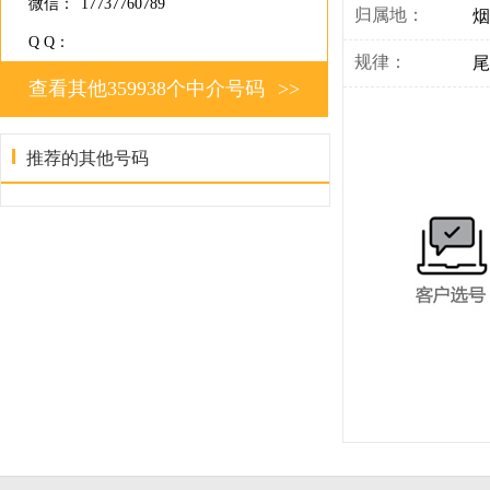
微信：
17737760789
归属地：
烟
Q Q：
规律：
尾
查看其他359938个中介号码
>>
推荐的其他号码