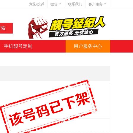
意见/投诉
微信
联系我们
客户服务
在线客服
网站地图
网站简介
手机靓号定制
用户服务中心
微信号:jihaoba999