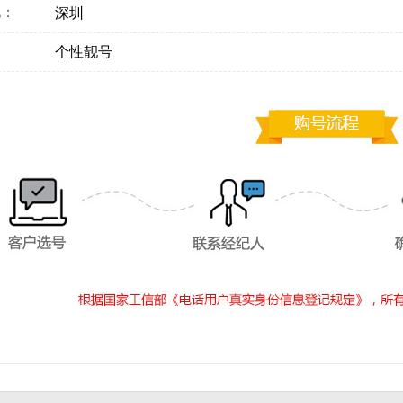
地：
深圳
：
个性靓号