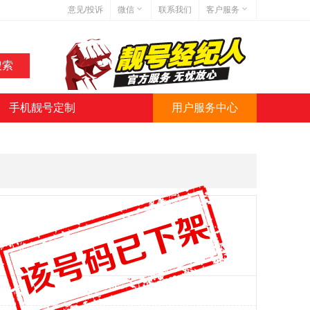
意见/投诉
微信
联系我们
客户服务
在线客服
网站地图
网站简介
手机靓号定制
用户服务中心
微信号:jihaoba999