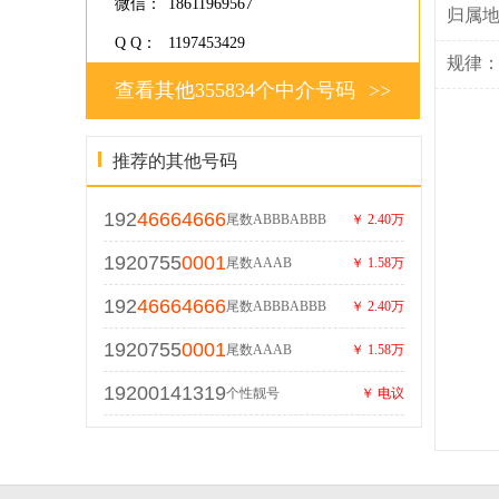
微信：
18611969567
归属
Q Q：
1197453429
规律
查看其他355834个中介号码
>>
推荐的其他号码
192
46664666
尾数ABBBABBB
￥ 2.40万
1920755
0001
尾数AAAB
￥ 1.58万
192
46664666
尾数ABBBABBB
￥ 2.40万
1920755
0001
尾数AAAB
￥ 1.58万
19200141319
个性靓号
￥ 电议