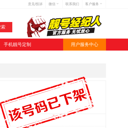
意见/投诉
微信
联系我们
客户服务
在线客服
网站地图
网站简介
手机靓号定制
用户服务中心
微信号:jihaoba999