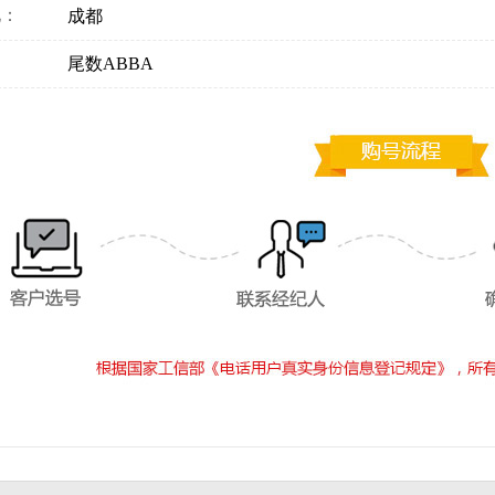
地：
成都
：
尾数ABBA