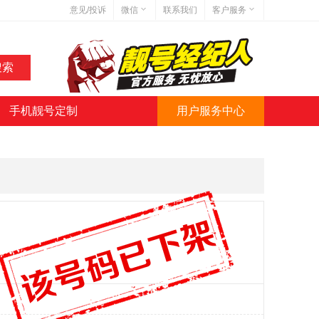
意见/投诉
微信
联系我们
客户服务
在线客服
网站地图
网站简介
手机靓号定制
用户服务中心
微信号:jihaoba999