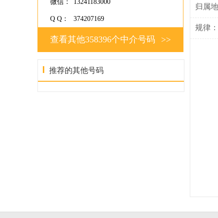
微信：
13241183000
归属
Q Q：
374207169
规律
查看其他358396个中介号码
>>
推荐的其他号码