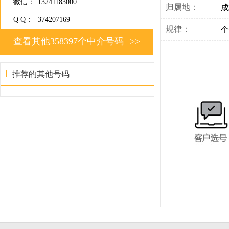
微信：
13241183000
归属地：
成
Q Q：
374207169
规律：
个
查看其他358397个中介号码
>>
推荐的其他号码