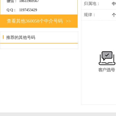
微信：
18611969567
归属地：
中
Q Q：
1197453429
规律：
个
查看其他360058个中介号码
>>
推荐的其他号码