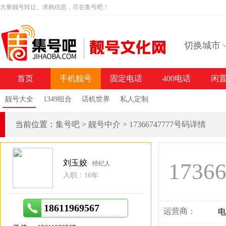
大量靓号转让、求购信息，尽在集号吧！
切换城市
首页
手机靓号
固定电话
400电话
闲
靓号大全
1349组合
话机世界
私人定制
当前位置：
集号吧
>
靓号中介
>
17366747777号码详情
刘玉姣
1736
经纪人
入职：16年
18611969567
运营商：
电