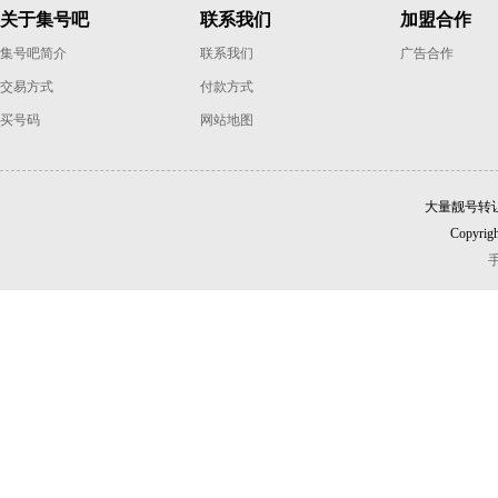
关于集号吧
联系我们
加盟合作
集号吧简介
联系我们
广告合作
交易方式
付款方式
买号码
网站地图
大量靓号转
Copyrigh