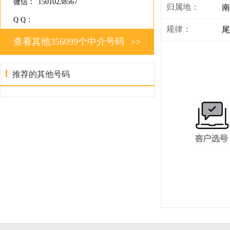
微信：
15010238567
归属地：
南
Q Q：
规律：
尾
查看其他356099个中介号码
>>
推荐的其他号码