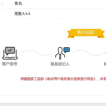
地：
青岛
：
尾数AAA