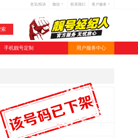
意见/投诉
微信
联系我们
客户服务
在线客服
网站地图
网站简介
手机靓号定制
用户服务中心
微信号:jihaoba999