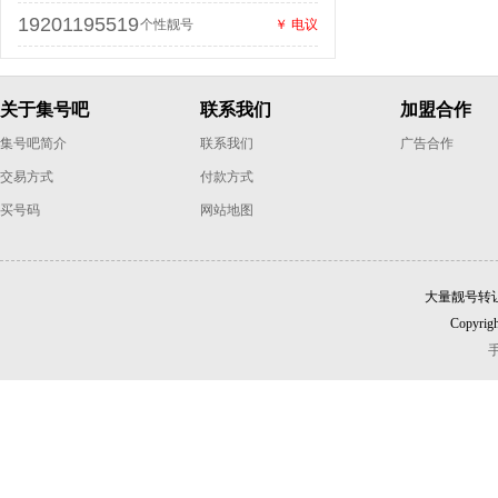
19201195519
个性靓号
￥ 电议
关于集号吧
联系我们
加盟合作
集号吧简介
联系我们
广告合作
交易方式
付款方式
买号码
网站地图
大量靓号转
Copyrigh