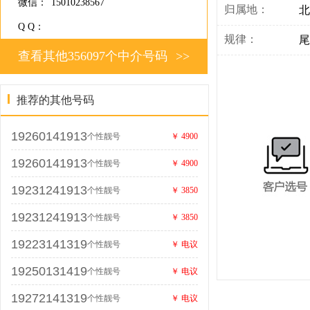
微信：
15010238567
归属地：
北
Q Q：
规律：
尾
查看其他356097个中介号码
>>
推荐的其他号码
19260141913
个性靓号
￥ 4900
19260141913
个性靓号
￥ 4900
19231241913
个性靓号
￥ 3850
19231241913
个性靓号
￥ 3850
19223141319
个性靓号
￥ 电议
19250131419
个性靓号
￥ 电议
19272141319
个性靓号
￥ 电议