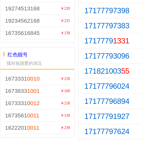
19274513168
17177797398
￥219
19234562168
￥235
17177797383
16735616845
￥139
1717779
1331
17177793096
红色靓号
我对祖国爱的深沉
171821003
55
1673331
0010
￥218
17177796024
1673833
1001
￥169
17177796894
16733310
012
￥218
17177791927
1673561
0011
￥139
1622201
0011
￥239
17177797624