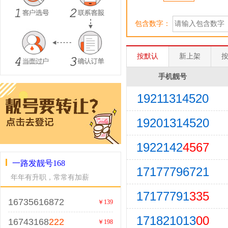
包含数字：
按默认
新上架
手机靓号
19211314520
19201314520
1922142
4567
一路发靓号168
17177796721
年年有升职，常常有加薪
17177791
335
16735616872
￥139
171821013
00
16743168
222
￥198