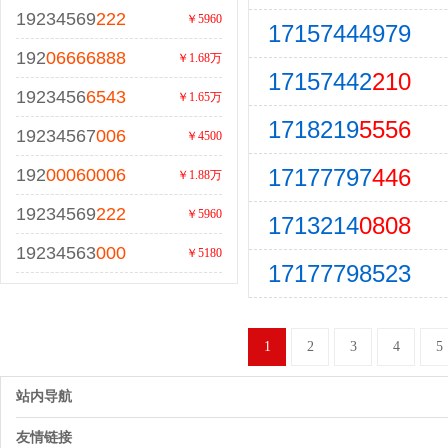
19234569
222
￥5960
17157444979
192
06666888
￥1.68万
17157442
210
1923456
6543
￥1.65万
1718219
5556
19234567
006
￥4500
17177797
446
192
00060006
￥1.88万
19234569
222
￥5960
1713214
0808
19234563
000
￥5180
17177798523
1
2
3
4
5
站内导航
友情链接