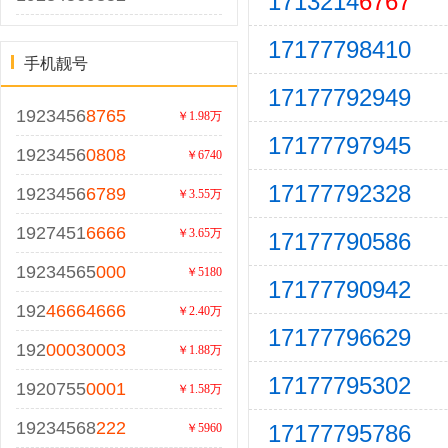
1713214
6767
17177798410
手机靓号
17177792949
1923456
8765
￥1.98万
17177797945
1923456
0808
￥6740
17177792328
1923456
6789
￥3.55万
1927451
6666
￥3.65万
17177790586
19234565
000
￥5180
17177790942
192
46664666
￥2.40万
17177796629
192
00030003
￥1.88万
17177795302
1920755
0001
￥1.58万
19234568
222
17177795786
￥5960