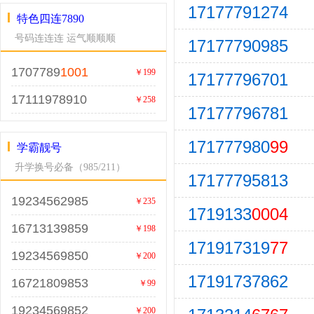
17177791274
特色四连7890
号码连连连 运气顺顺顺
17177790985
1707789
1001
￥199
17177796701
17111978910
￥258
17177796781
171777980
99
学霸靓号
升学换号必备（985/211）
17177795813
19234562985
￥235
1719133
0004
16713139859
￥198
171917319
77
19234569850
￥200
17191737862
16721809853
￥99
19234569852
￥200