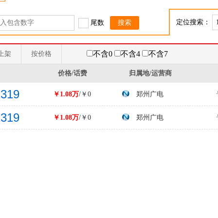
定位搜索：
尾数
不含0
不含4
不含7
上架
按价格
价格/话费
归属地/运营商
1319
￥1.08万
/￥0
郑州广电
1319
￥1.08万
/￥0
郑州广电