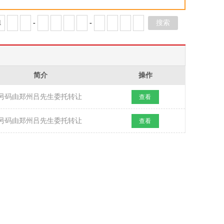
-
-
简介
操作
号码由郑州吕先生委托转让
查看
号码由郑州吕先生委托转让
查看