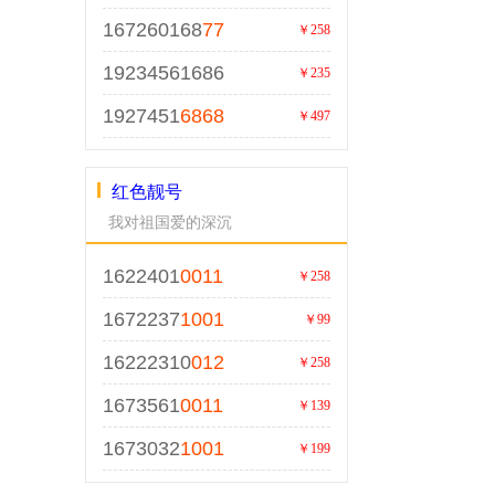
167260168
77
￥258
19234561686
￥235
1927451
6868
￥497
红色靓号
我对祖国爱的深沉
1622401
0011
￥258
1672237
1001
￥99
16222310
012
￥258
1673561
0011
￥139
1673032
1001
￥199