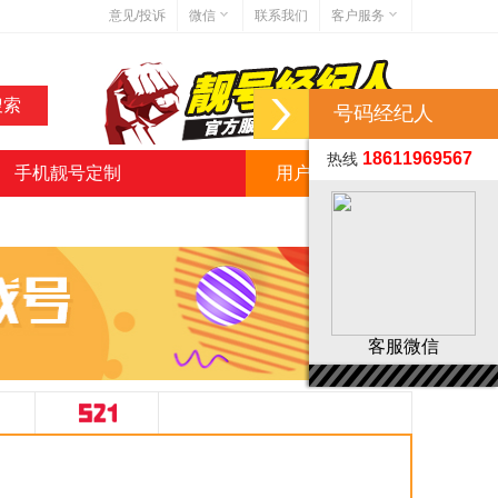
意见/投诉
微信
联系我们
客户服务
在线客服
网站地图
网站简介
号码经纪人
18611969567
热线
手机靓号定制
用户服务中心
微信号:jihaoba999
客服微信