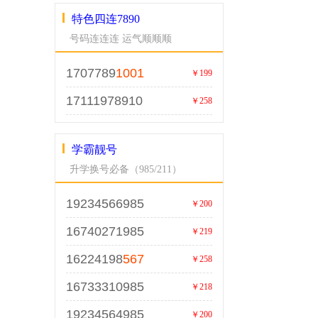
特色四连7890
号码连连连 运气顺顺顺
1707789
1001
￥199
17111978910
￥258
学霸靓号
升学换号必备（985/211）
19234566985
￥200
16740271985
￥219
16224198
567
￥258
16733310985
￥218
19234564985
￥200