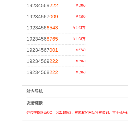
19234569
222
￥5960
19234567
009
￥4500
1923456
6543
￥1.65万
1923456
8765
￥1.98万
19234567
001
￥6740
19234569
222
￥5960
19234568
222
￥5960
站内导航
友情链接
链接交换联系QQ：562219633，被降权的网站将被换到北京手机