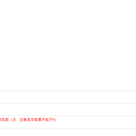
号码页面（注：交换首页权重不低于6）